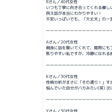
Rさん／40代女性
いつも丁寧に向き合ってくれる優し
例え話が本当にわかりやすい！
不安いっぱいでも、「大丈夫」の一
ーーーーーーーーーーーーーーーー
Aさん／20代女性
親身に話を聞いてくれて、質問にも
焦りやすい私ですが、冷静になれる
ーーーーーーーーーーーーーーーー
Kさん／30代女性
性格分析がまさに「その通り！」す
悩んでいた自分がバカみたい(笑) 
ーーーーーーーーーーーーーーーー
Yさん／30代女性