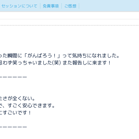
セッションについて
免責事項
ご感想
った瞬間に「がんばろう！」って気持ちになれました。
わず笑っちゃいました(笑) また報告しに来ます！
ーーーーーー
たさが全くない。
で、すごく安心できます。
にすごいです！
ーーーーーー