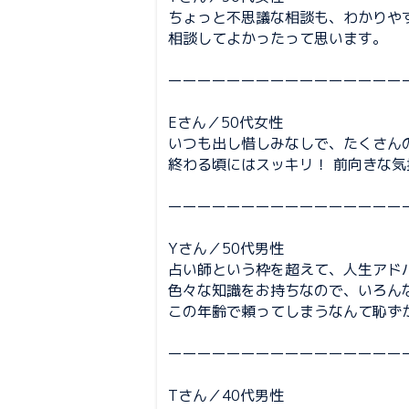
ちょっと不思議な相談も、わかりや
相談してよかったって思います。
ーーーーーーーーーーーーーーーー
Eさん／50代女性
いつも出し惜しみなしで、たくさん
終わる頃にはスッキリ！ 前向きな
ーーーーーーーーーーーーーーーー
Yさん／50代男性
占い師という枠を超えて、人生アド
色々な知識をお持ちなので、いろん
この年齢で頼ってしまうなんて恥ず
ーーーーーーーーーーーーーーーー
Tさん／40代男性