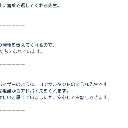
すい言葉で返してくれる先生。
ーーーーーー
の情報を伝えてくれるので、
気持ちになれています。
ーーーーーー
バイザーのような、コンサルタントのような先生です。
な視点からアドバイスをくれます。
かしいと思っていましたが、安心してお話しできます。
ーーーーーー