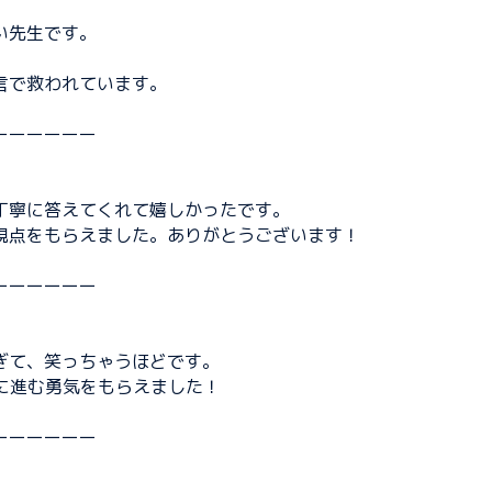
い先生です。
言で救われています。
ーーーーーー
丁寧に答えてくれて嬉しかったです。
視点をもらえました。ありがとうございます！
ーーーーーー
ぎて、笑っちゃうほどです。
次に進む勇気をもらえました！
ーーーーーー