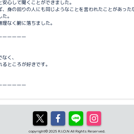
と安心して聞くことができました。
ば、身の回りの人にも同じようなことを言われたことがあった
した。
無理なく腑に落ちました。
ーーーーーー
でなく、
れるところが好きです。
ーーーーーー
copyright© 2025 R.I.O.N All Rights Reserved.