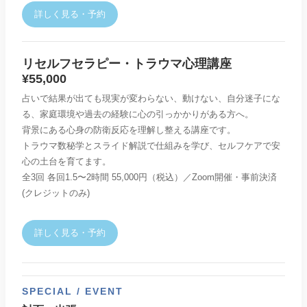
詳しく見る・予約
リセルフセラピー・トラウマ心理講座
¥55,000
占いで結果が出ても現実が変わらない、動けない、自分迷子にな
る、家庭環境や過去の経験に心の引っかかりがある方へ。
背景にある心身の防衛反応を理解し整える講座です。
トラウマ数秘学とスライド解説で仕組みを学び、セルフケアで安
心の土台を育てます。
全3回 各回1.5〜2時間 55,000円（税込）／Zoom開催・事前決済
(クレジットのみ)
詳しく見る・予約
SPECIAL / EVENT