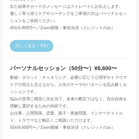
出た結果やカードのメッセージはストレートにお伝えします。
優しく寄り添うケアやコーチングをご希望の方はパーソナルセッ
ションをご依頼ください。
40分6,800円〜／Zoom開催・事前決済（クレジットのみ）
詳しく見る・予約
パーソナルセッション（50分〜）¥8,600〜
数秘・タロット・チャネリング、必要に応じて心理学やトラウマ
ケアの視点も交えながら、人生のテーマやパターンを読み解くセ
ッションです。
悩みの背景に構造に光を当て、未来の断定ではなく、自分自身を
理解し選択するための内容です。
お仕事、人間関係、恋愛、親子・家族問題、インナーチャイル
ド、トラウマなど幅広くご相談いただけます。
50分8,600円〜／Zoom開催・事前決済（クレジットのみ）